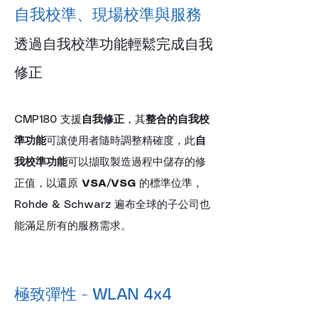
自我校準、現場校準與服務
透過自我校準功能輕鬆完成自我
修正
CMP180 支援
自我修正
，其
整合的自我校
準功能
可讓使用者隨時調整精確度，此
自
我校準功能
可以擷取製造過程中儲存的修
正值，以還原 
VSA/VSG
 的標準位準，
Rohde & Schwarz 遍布全球的子公司也
能滿足所有的服務需求。
極致彈性 - WLAN 4x4 