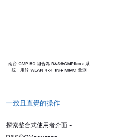
兩台 CMP180 組合為 R&S®CMPflexx 系
統，用於 WLAN 4x4 True MIMO 量測
一致且直覺的操作
探索整合式使用者介面 - 