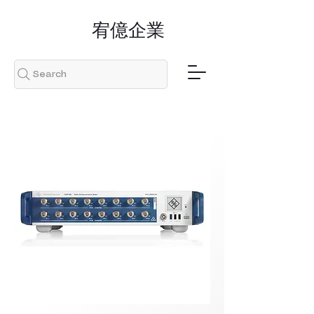
​宥億企業
Search