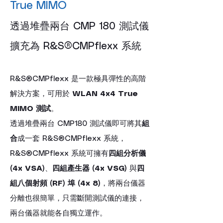
True MIMO
透過堆疊兩台 CMP 180 測試儀
擴充為 R&S®CMPflexx 系統
R&S®CMPflexx 是一款極具彈性的高階
解決方案，可用於 
WLAN 4x4 True 
MIMO 測試
。
透過堆疊兩台 CMP180 測試儀即可將其
組
合
成一套 R&S®CMPflexx 系統，
R&S®CMPflexx 系統可擁有
四組分析儀 
(4x VSA)
、
四組產生器 (4x VSG)
 與
四
組八個射頻 (RF) 埠 (4x 8)
，將兩台儀器
分離也很簡單，只需斷開測試儀的連接，
兩台儀器就能各自獨立運作。