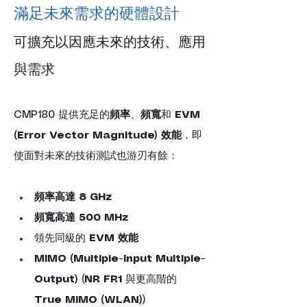
滿足未來需求的硬體設計
可擴充以因應未來的技術、應用
與需求
CMP180 提供充足的
頻率
、
頻寬
和 
EVM 
(Error Vector Magnitude) 效能
，即
使面對未來的技術測試也游刃有餘：
頻率高達 8 GHz
頻寬高達 500 MHz
領先同級的 
EVM 效能
MIMO (Multiple-Input Multiple-
Output)
 (
NR FR1
 與更高階的 
True MIMO (WLAN)
)