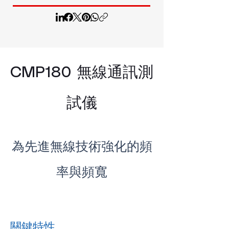
CMP180 無線通訊測
試儀
為先進無線技術強化的頻
率與頻寬
關鍵特性