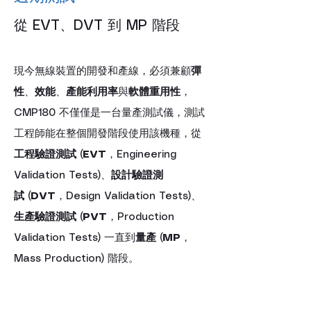
從 EVT、DVT 到 MP 階段
現今無線裝置的開發和產線，必須兼顧
彈
性
、
效能
、
產能利用率
與
軟體重用性
，
CMP180 不僅僅是一台量產測試儀，測試
工程師能在整個開發階段使用該機種，從
工程驗證測試
 (
EVT
，Engineering 
Validation Tests)、
設計驗證測
試
 (
DVT
，Design Validation Tests)、
生產驗證測試
 (
PVT
，Production 
Validation Tests) 一直到
量產
 (
MP
，
Mass Production) 階段。