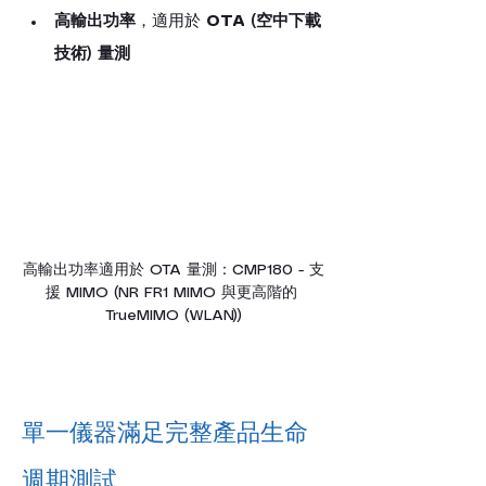
高輸出功率
，適用於 
OTA (空中下載
技術) 量測
高輸出功率適用於 OTA 量測：CMP180 - 支
援 MIMO (NR FR1 MIMO 與更高階的 
TrueMIMO (WLAN))
單一儀器滿足完整產品生命
週期測試