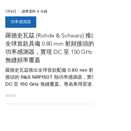
7月6日
讀畢需時 3 分鐘
功率感測器
羅德史瓦茲 (Rohde & Schwarz) 推出
全球首款具備 0.80 mm 射頻接頭的
功率感測器，實現 DC 至 150 GHz
無縫頻率覆蓋
羅德史瓦茲推出全球首款配備 0.80 mm 射頻