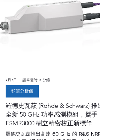
7月7日
讀畢需時 3 分鐘