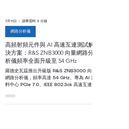
7月11日
讀畢需時 3 分鐘
網路分析儀
高頻射頻元件與 AI 高速互連測試解
決方案：R&S ZNB3000 向量網路分
析儀頻率全面升級至 54 GHz
羅德史瓦茲推出升級版 R&S ZNB3000 向量
網路分析儀，頻率高達 54 GHz。專為 AI 資
料中心 PCIe 7.0、IEEE 802.3ck 高速互連、
訊號完整性及衛星通訊射頻元件測試設計。宥
億企業提供專業儀器銷售與租賃服務。