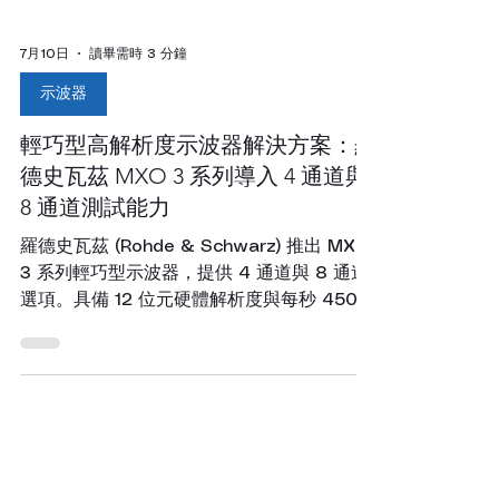
7月10日
讀畢需時 3 分鐘
示波器
輕巧型高解析度示波器解決方案：羅
德史瓦茲 MXO 3 系列導入 4 通道與
8 通道測試能力
羅德史瓦茲 (Rohde & Schwarz) 推出 MXO
3 系列輕巧型示波器，提供 4 通道與 8 通道
選項。具備 12 位元硬體解析度與每秒 450
萬次波形更新率，適合數位電路與電源測試。
宥億企業專業代理。