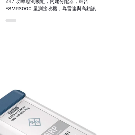
頻譜分析儀
羅德史瓦茲 (Rohde & Schwarz) 推出
全新 50 GHz 功率感測模組，攜手
FSMR3000 樹立精密校正新標竿
羅德史瓦茲推出高達 50 GHz 的 R&S NRP-
Z47 功率感測模組，內建分配器，結合
FSMR3000 量測接收機，為雷達與高頻訊號
產生器提供極致精準的絕對與相對功率校正。
宥億企業專業代理。