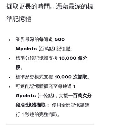
擷取更長的時間... 憑藉最深的標
準記憶體
業界最深的每通道 
500 
Mpoints
 (百萬點) 記憶體。
標準分段記憶體支援 
10,000 個分
段
。
標準歷史模式支援 
10,000 次擷取
。
可選配記憶體擴充至每通道 
1 
Gpoints
 (十億點)，支援
一百萬次分
段/記憶體擷取；
 使用全部記憶體進
行 1 秒鐘的完整擷取。