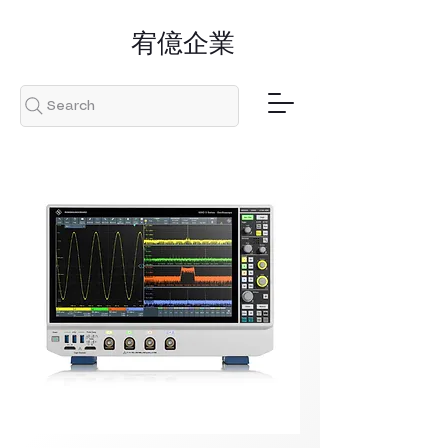
​宥億企業
Search