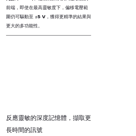
前端，即使在最高靈敏度下，偏移電壓範
圍仍可驅動至 
±5 V
，獲得更精準的結果與
更大的多功能性。
反應靈敏的深度記憶體，擷取更
長時間的訊號