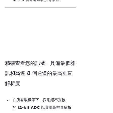
全部 8 個通道查看所有細節。
精確查看您的訊號... 具備最低雜
訊和高達 8 個通道的最高垂直
解析度
在所有取樣率下，採用絕不妥協
的 
12-bit ADC
 以實現高垂直解析