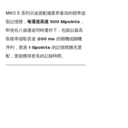
MXO 5 系列示波器配備業界最深的標準擷
取記憶體，
每通道高達 500 Mpoints
，
即使在八個通道同時運作下，也能以最高
取樣率擷取長達 
200 ms
 的開機或關機
序列，透過 
1 Gpoints
 的記憶體擴充選
配，更能獲得更長的記錄時間。