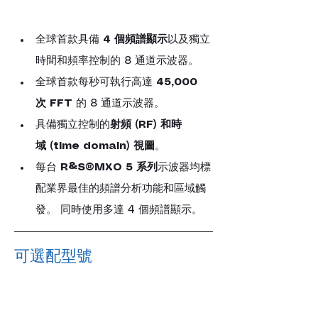
全球首款具備 
4 個頻譜顯示
以及獨立
時間和頻率控制的 8 通道示波器。
全球首款每秒可執行高達 
45,000 
次 FFT
 的 8 通道示波器。
具備獨立控制的
射頻 (RF) 和時
域 (time domain) 視圖
。
每台 
R&S®MXO 5 系列
示波器均標
配業界最佳的頻譜分析功能和區域觸
發。 同時使用多達 4 個頻譜顯示。
可選配型號
型號
頻寬
通道數