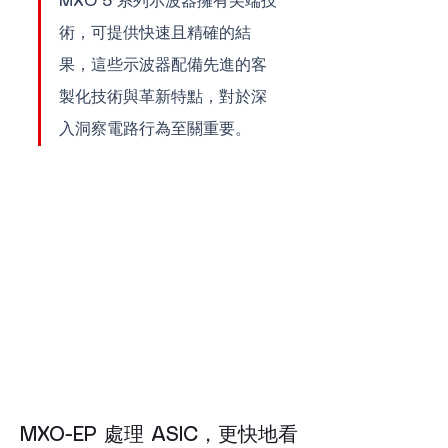
MXO 5 系列示波器擁有尖端技
術，可提供快速且精確的結
果，這些示波器配備先進的客
製化技術與革新特點，對於深
入洞察電路行為至關重要。
MXO-EP 處理 ASIC，更快地看