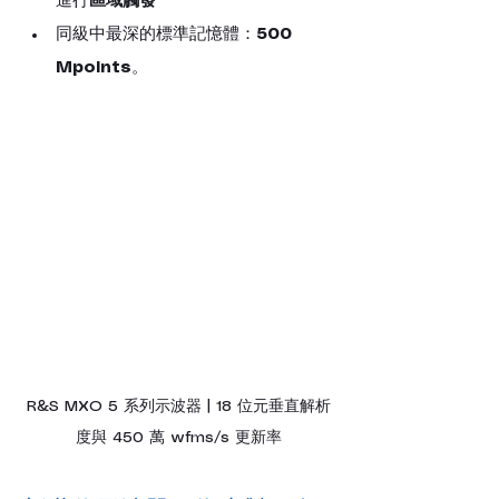
進行
區域觸發
同級中最深的標準記憶體：
500 
Mpoints
。
R&S MXO 5 系列示波器 | 18 位元垂直解析
度與 450 萬 wfms/s 更新率