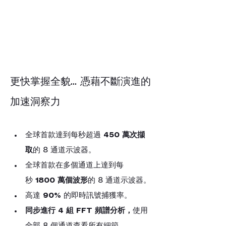
更快掌握全貌... 憑藉不斷演進的
加速洞察力
全球首款達到每秒超過 
450 萬次擷
取
的 8 通道示波器。
全球首款在多個通道上達到每
秒 
1800 萬個波形
的 8 通道示波器。
高達 
90%
 的即時訊號捕獲率。
同步進行 4 組 FFT 頻譜分析，
使用