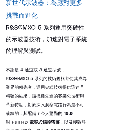
新世代示波器：為應對更多
挑戰而進化
R&S®MXO 5 系列運用突破性
的示波器技術，加速對電子系統
的理解與測試。
不論是 4 通道或 8 通道型號，
R&S®MXO 5 系列的技術規格都使其成為
業界的領先者，運用尖端技術提供迅速且
精確的結果，該機種先進的客製化技術與
革新特點，對於深入洞察電路行為是不可
或缺的，其配備了令人驚豔的 
15.6 
吋 Full HD 電容式觸控螢幕
，以及極致靜