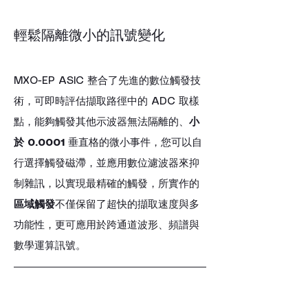
輕鬆隔離微小的訊號變化
MXO-EP ASIC 整合了先進的數位觸發技
術，可即時評估擷取路徑中的 ADC 取樣
點，能夠觸發其他示波器無法隔離的、
小
於 0.0001
 垂直格的微小事件，您可以自
行選擇觸發磁滯，並應用數位濾波器來抑
制雜訊，以實現最精確的觸發，所實作的
區域觸發
不僅保留了超快的擷取速度與多
功能性，更可應用於跨通道波形、頻譜與
數學運算訊號。