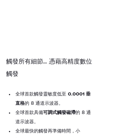
觸發所有細節... 憑藉高精度數位
觸發
全球首款觸發靈敏度低至 
0.0001 垂
直格
的 8 通道示波器。
全球首款具備
可調式觸發磁滯
的 8 通
道示波器。
全球最快的觸發再準備時間，小