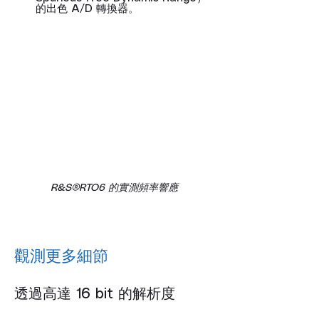
的出色 A/D 轉換器。
R&S®RTO6 的實測頻率響應
觀測更多細節
透過高達 16 bit 的解析度