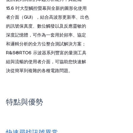
15.6 吋大型觸控螢幕與全新的圖形化使用
者介面（GUI），結合高波形更新率、出色
的訊號保真度、數位觸發以及反應靈敏的
深度記憶體，可作為一套用於頻率、協定
和邏輯分析的全方位整合測試解決方案；
R&S®RTO6 示波器系列豐富的量測工具
組與流暢的使用者介面，可協助您快速解
決從簡單到複雜的各種電路問題。
特點與優勢
快速尋找訊號異常