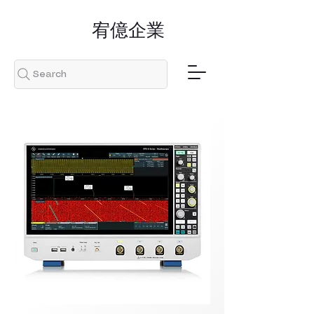
​宥億企業
Search