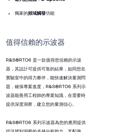
獨家的
頻域觸發
功能
值得信賴的示波器
R&S®RTO6 是一款值得您信賴的示波
器，其設計可提供可靠的結果，如同您在
實驗室中的得力夥伴，能快速解決量測問
題，確保專案進度，R&S®RTO6 系列示
波器能善用工程師的專業知識，在需要時
提供深度洞察，建立您的量測信心。
R&S®RTO6 系列示波器為您的應用提供
從訊號到洞察的卓越分析能力，其配備 