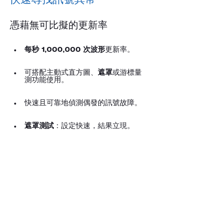
憑藉無可比擬的更新率
每秒 1,000,000 次波形
更新率。
可搭配主動式直方圖、
遮罩
或游標量
測功能使用。
快速且可靠地偵測偶發的訊號故障。
遮罩測試
：設定快速，結果立現。