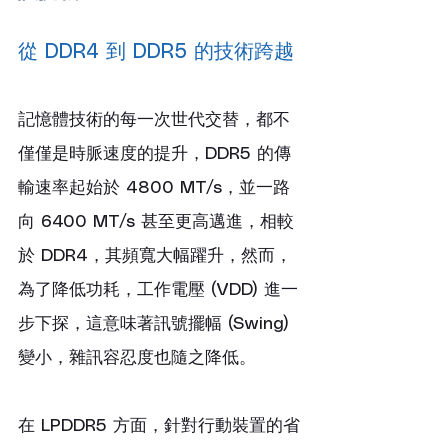
從 DDR4 到 DDR5 的技術跨越
記憶體技術的每一次世代交替，都不
僅僅是時脈速度的提升，DDR5 的傳
輸速率起始於 4800 MT/s，並一路
向 6400 MT/s 甚至更高邁進，相較
於 DDR4，其頻寬大幅躍升，然而，
為了降低功耗，工作電壓 (VDD) 進一
步下探，這意味著訊號擺幅 (Swing) 
變小，雜訊容忍度也隨之降低。
在 LPDDR5 方面，針對行動裝置的省