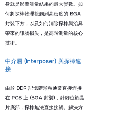
身就是影響測量結果的最大變數。如
何將探棒物理接觸到高密度的 BGA 
封裝下方，以及如何消除探棒與治具
帶來的訊號損失，是高階測量的核心
技術。
中介層 (Interposer) 與探棒連
接
由於 DDR 記憶體顆粒通常直接焊接
在 PCB 上 (BGA 封裝)，針腳位於晶
片底部，探棒無法直接接觸。解決方
案是使用中介層 (Interposer)——一片
夾在記憶體顆粒與 PCB 之間的微型