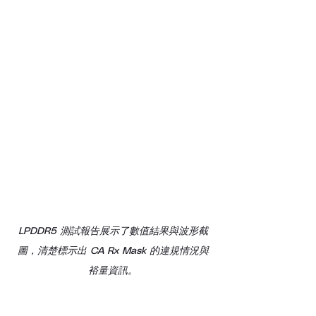
LPDDR5 測試報告展示了數值結果與波形截
圖，清楚標示出 CA Rx Mask 的違規情況與
裕量資訊。