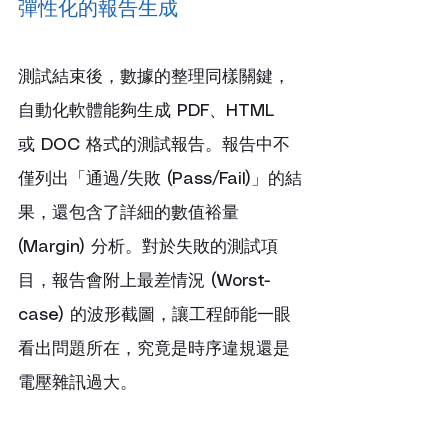
彈性化的報告生成
測試結束後，數據的整理同樣關鍵，
自動化軟體能夠生成 PDF、HTML 
或 DOC 格式的測試報告。報告中不
僅列出「通過/失敗 (Pass/Fail)」的結
果，還包含了詳細的數值裕量 
(Margin) 分析。對於失敗的測試項
目，報告會附上最差情況 (Worst-
case) 的波形截圖，讓工程師能一眼
看出問題所在，究竟是時序違規還是
電壓雜訊過大。