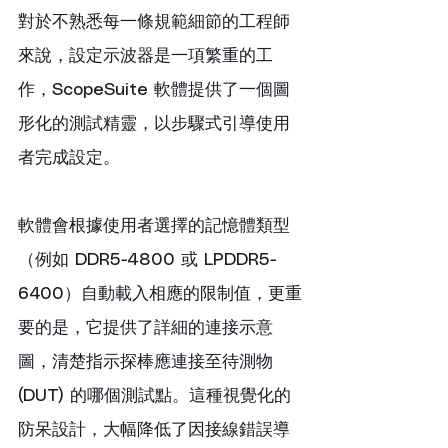
對於不熟悉每一條規範細節的工程師
來說，設定示波器是一項繁重的工
作，ScopeSuite 軟體提供了一個圖
形化的測試精靈，以步驟式引導使用
者完成設定。
軟體會根據使用者選擇的記憶體類型
（例如 DDR5-4800 或 LPDDR5-
6400）自動載入相應的限制值，更重
要的是，它提供了詳細的連接示意
圖，清楚指示探棒應連接至待測物 
(DUT) 的哪個測試點。這種視覺化的
防呆設計，大幅降低了因接線錯誤導