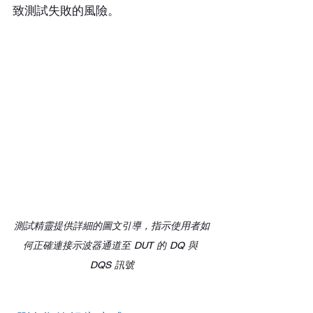
致測試失敗的風險。
測試精靈提供詳細的圖文引導，指示使用者如
何正確連接示波器通道至 DUT 的 DQ 與 
DQS 訊號