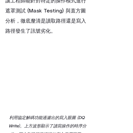
讓工程師能針對特定的操作模式進行
遮罩測試 (Mask Testing) 與直方圖
分析，徹底釐清是讀取路徑還是寫入
路徑發生了訊號劣化。
利用協定解碼功能過濾出的寫入眼圖 (DQ 
Write)。上方波形顯示了讀寫操作的時序分