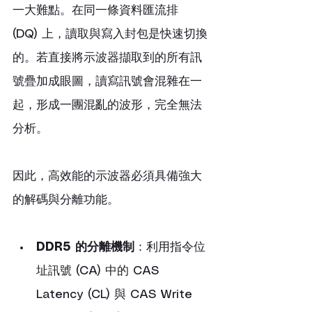
一大難點。在同一條資料匯流排 
(DQ) 上，讀取與寫入封包是快速切換
的。若直接將示波器擷取到的所有訊
號疊加成眼圖，讀寫訊號會混雜在一
起，形成一團混亂的波形，完全無法
分析。
因此，高效能的示波器必須具備強大
的解碼與分離功能。
DDR5 的分離機制
：利用指令位
址訊號 (CA) 中的 CAS 
Latency (CL) 與 CAS Write 