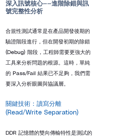
深入訊號核心——進階除錯與訊
號完整性分析
合規性測試通常是在產品開發後期的
驗證階段進行，但在開發初期的除錯 
(Debug) 階段，工程師需要更強大的
工具來分析問題的根源。這時，單純
的 Pass/Fail 結果已不足夠，我們需
要深入分析眼圖與協議層。
關鍵技術：讀寫分離 
(Read/Write Separation)
DDR 記憶體的雙向傳輸特性是測試的