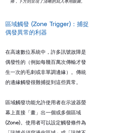
佈，下方則呈現了清晰的寫入專用眼圖。
區域觸發 (Zone Trigger)：捕捉
偶發異常的利器
在高速數位系統中，許多訊號故障是
偶發性的（例如每幾百萬次傳輸才發
生一次的毛刺或非單調邊緣）。傳統
的邊緣觸發很難捕捉到這些異常。
區域觸發功能允許使用者在示波器螢
幕上直接「畫」出一個或多個區域 
(Zone)。使用者可以設定觸發條件為