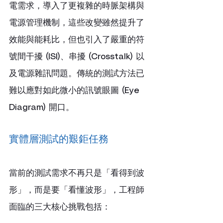
電需求，導入了更複雜的時脈架構與
電源管理機制，這些改變雖然提升了
效能與能耗比，但也引入了嚴重的符
號間干擾 (ISI)、串擾 (Crosstalk) 以
及電源雜訊問題。傳統的測試方法已
難以應對如此微小的訊號眼圖 (Eye 
Diagram) 開口。
實體層測試的艱鉅任務
當前的測試需求不再只是「看得到波
形」，而是要「看懂波形」，工程師
面臨的三大核心挑戰包括：