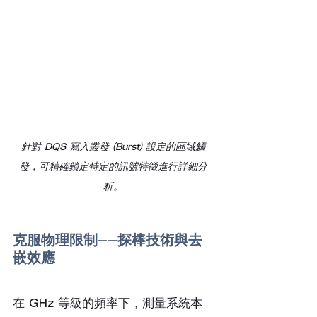
針對 DQS 寫入叢發 (Burst) 設定的區域觸
發，可精確鎖定特定的訊號特徵進行詳細分
析。
克服物理限制——探棒技術與去
嵌效應
在 GHz 等級的頻率下，測量系統本