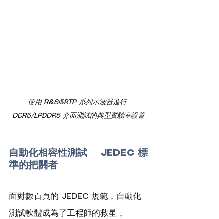
使用 R&S®RTP 系列示波器進行 
DDR5/LPDDR5 介面測試的典型實驗室設置
自動化相容性測試——JEDEC 標
準的把關者
面對數百頁的 JEDEC 規範，自動化
測試軟體成為了工程師的救星，