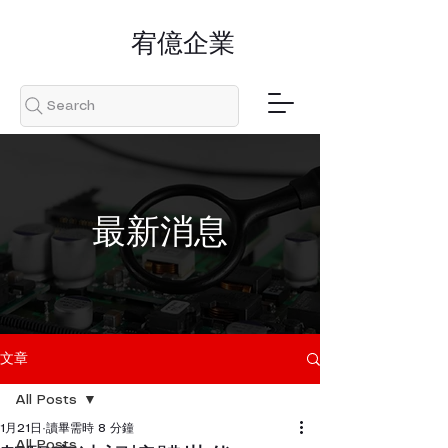
​宥億企業
Search
​最新消息
文章
All Posts
1月21日
讀畢需時 8 分鐘
All Posts