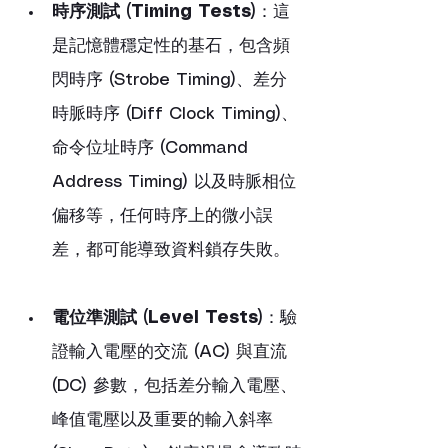
時序測試 (Timing Tests)
：這
是記憶體穩定性的基石，包含頻
閃時序 (Strobe Timing)、差分
時脈時序 (Diff Clock Timing)、
命令位址時序 (Command 
Address Timing) 以及時脈相位
偏移等，任何時序上的微小誤
差，都可能導致資料鎖存失敗。
電位準測試 (Level Tests)
：驗
證輸入電壓的交流 (AC) 與直流 
(DC) 參數，包括差分輸入電壓、
峰值電壓以及重要的輸入斜率 