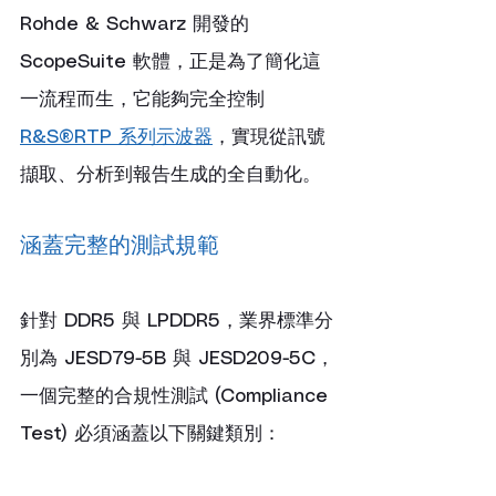
Rohde & Schwarz 開發的 
ScopeSuite 軟體，正是為了簡化這
一流程而生，它能夠完全控制 
R&S®RTP 系列示波器
，實現從訊號
擷取、分析到報告生成的全自動化。
涵蓋完整的測試規範
針對 DDR5 與 LPDDR5，業界標準分
別為 JESD79-5B 與 JESD209-5C，
一個完整的合規性測試 (Compliance 
Test) 必須涵蓋以下關鍵類別：