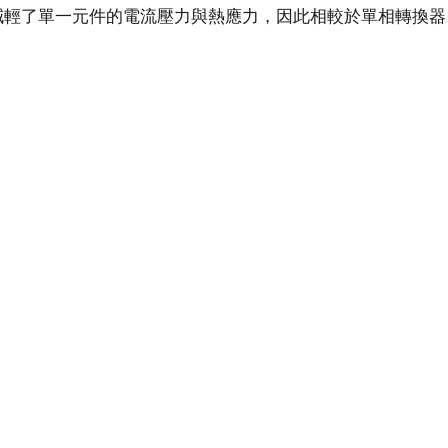
減輕了單一元件的電流壓力與熱應力，因此相較於單相轉換器
。