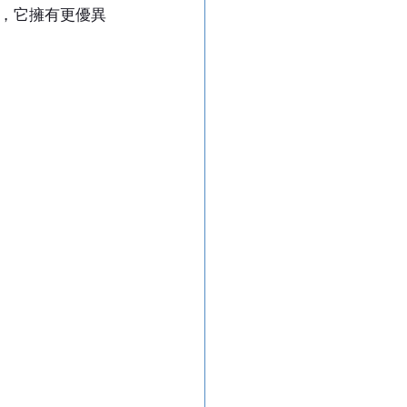
，它擁有更優異