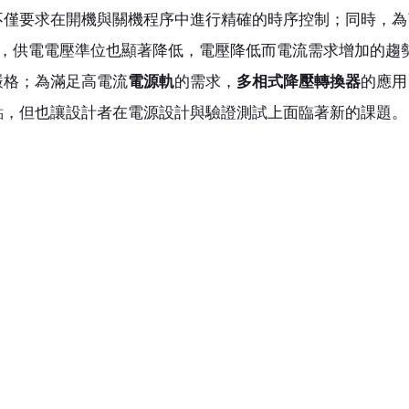
不僅要求在開機與關機程序中進行精確的時序控制；同時，為
，供電電壓準位也顯著降低，電壓降低而電流需求增加的趨
嚴格；為滿足高電流
電源軌
的需求，
多相式降壓轉換器
的應用
點，但也讓設計者在電源設計與驗證測試上面臨著新的課題。