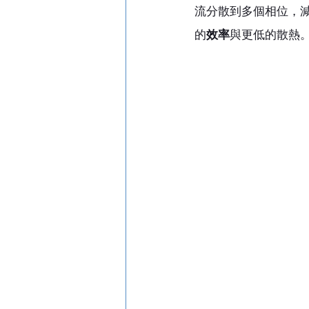
流分散到多個相位，
的
效率
與更低的散熱