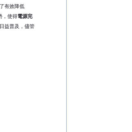
了有效降低 
勢，使得
電源完
日益普及，儘管