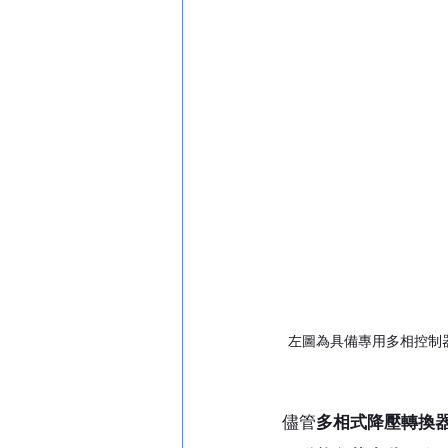
左圖為具備專用多相控制
儘管
多相式降壓轉換