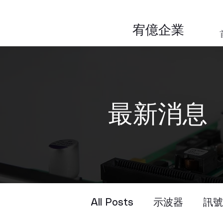
​宥億企業
​最新消息
All Posts
示波器
訊號