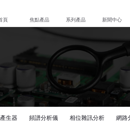
首頁
焦點產品
系列產品
新聞中心
產生器
頻譜分析儀
相位雜訊分析
網路