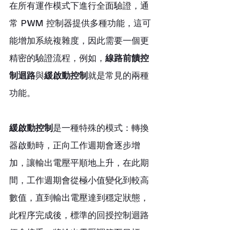
在所有運作模式下進行全面驗證，通
常 PWM 控制器提供多種功能，這可
能增加系統複雜度，因此需要一個更
精密的驗證流程，例如，
線路前饋控
制迴路
與
緩啟動控制
就是常見的兩種
功能。
緩啟動控制
是一種特殊的模式：轉換
器啟動時，正向工作週期會逐步增
加，讓輸出電壓平順地上升，在此期
間，工作週期會從極小值變化到較高
數值，直到輸出電壓達到穩定狀態，
此程序完成後，標準的回授控制迴路