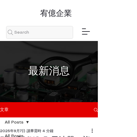
​宥億企業
Search
​最新消息
文章
All Posts
2025年9月7日
讀畢需時 4 分鐘
All Posts