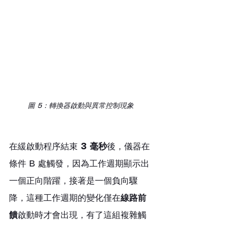
圖 5：轉換器啟動與異常控制現象
在緩啟動程序結束 
3 毫秒
後，儀器在
條件 B 處觸發，因為工作週期顯示出
一個正向階躍，接著是一個負向驟
降，這種工作週期的變化僅在
線路前
饋
啟動時才會出現，有了這組複雜觸