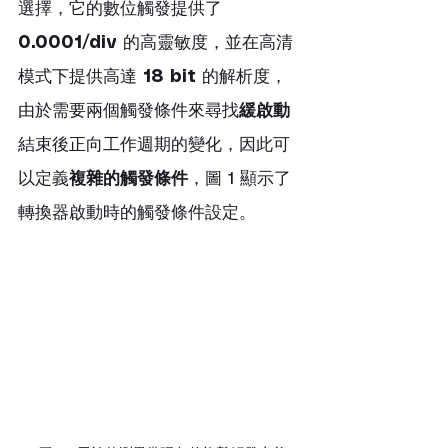
選擇，它的數位觸發提供了 
0.0001/div
 的高靈敏度，並在高清
模式下提供高達 
18 bit
 的解析度，
由於需要兩個觸發條件來尋找
緩啟動
結束後正向工作週期的變化，因此可
以定義
複雜的觸發條件
，圖 1 顯示了
轉換器啟動時的觸發條件設定。