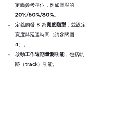
定義參考準位，例如電壓的 
20%/50%/80%
。
定義觸發 B 為
寬度類型
，並設定
寬度與延遲時間（請參閱圖 
4）。
啟動
工作週期量測功能
，包括軌
跡（track）功能。