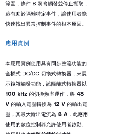
範圍，條件 B 將會觸發並停止擷取，
這有助於隔離特定事件，讓使用者能
快速找出異常控制事件的根本原因。
應用實例
本應用實例使用具有同步整流功能的
全橋式 DC/DC 切換式轉換器，來展
示複雜觸發功能，該隔離式轉換器以 
100 kHz
 的切換頻率運作，將 
48 
V
 的輸入電壓轉換為 
12 V
 的輸出電
壓，其最大輸出電流為 
8 A
，此應用
使用的數位控制器允許使用者啟動、