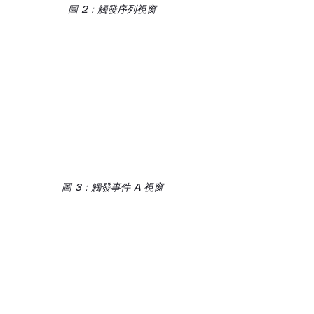
圖 2：觸發序列視窗
圖 3：觸發事件 A 視窗