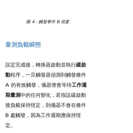
圖 4：觸發事件 B 視窗
量測負載瞬態
設定完成後，轉換器啟動並執行
緩啟
動
程序，一旦觸發器偵測到觸發條件 
A 的有效觸發，儀器便會等待
工作週
期量測
中的任何變化，若假設緩啟動
後負載保持恆定，則儀器不會在條件 
B 處觸發，因為工作週期應保持恆
定。