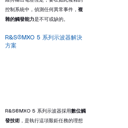
維持輸出電壓恆定，要在如此複雜的
控制系統中，偵測任何異常事件，
複
雜的觸發能力
是不可或缺的。
R&S®MXO 5 系列示波器解決
方案
R&S®MXO 5 系列示波器採用
數位觸
發技術
，是執行這項艱鉅任務的理想