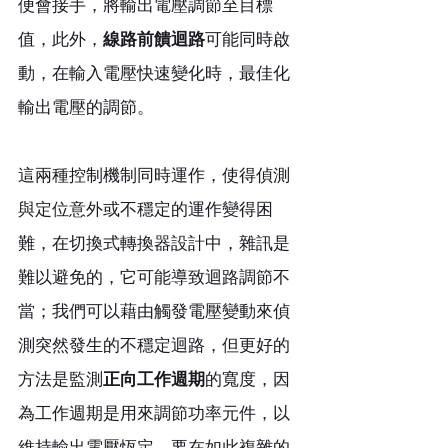
便會接手，將輸出電壓調節至目標
值，此外，
線路前饋迴路
可能同時啟
動，在輸入電壓快速變化時，最佳化
輸出電壓的調節。
這兩種控制機制同時運作，使得偵測
與定位意外或不穩定的運作變得困
難，在切換式轉換器設計中，雜訊是
難以避免的，它可能導致迴路調節不
當；我們可以藉由觸發電壓變動來偵
測突然發生的不穩定迴路，但更好的
方法是監測
正向工作週期
的寬度，因
為工作週期是用來調節功率元件，以