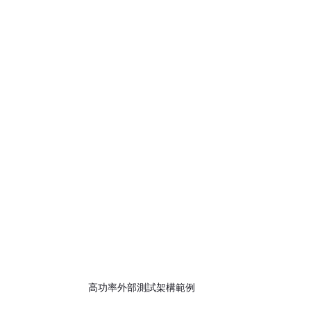
高功率外部測試架構範例