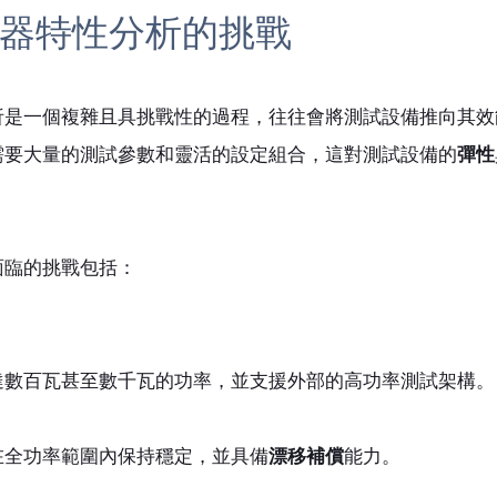
器特性分析的挑戰 
析是一個複雜且具挑戰性的過程，往往會將測試設備推向其效
需要大量的測試參數和靈活的設定組合，這對測試設備的
彈性
面臨的挑戰包括：
：
達數百瓦甚至數千瓦的功率，並支援外部的高功率測試架構。
在全功率範圍內保持穩定，並具備
漂移補償
能力。