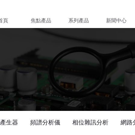
首頁
焦點產品
系列產品
新聞中心
產生器
頻譜分析儀
相位雜訊分析
網路