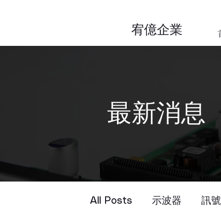
​宥億企業
​最新消息
All Posts
示波器
訊號