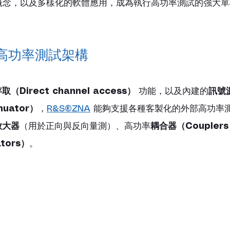
概念，以及多樣化的軟體應用，成為執行高功率測試的強大
高功率測試架構 
（Direct channel access）
 功能，以及內建的
訊號
nuator）
，
R&S®ZNA
 能夠支援各種客製化的外部高功率
放大器
（用於正向與反向量測）、高功率
耦合器（Coupler
tors）
。