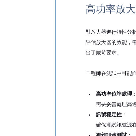
高功率放大
對放大器進行特性分
評估放大器的效能，
出了嚴苛要求。
工程師在測試中可能
高功率位準處理
需要妥善處理高
訊號穩定性
：
確保測試訊號源
複雜訊號測試
：