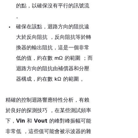
的點，以確保沒有平行的訊號流 
。
確保在該點，迴路方向的阻抗遠
大於反向阻抗 ，反向阻抗等於轉
換器的輸出阻抗，這是一個非常
低的值，約在數 mΩ 的範圍 ；而
迴路方向的阻抗由補償器和分壓
器構成，約在數 kΩ 的範圍 。
精確的控制迴路響應特性分析，有賴
於良好的探測技巧 ，在某些測試頻率
下，
Vin
 和 
Vout
 的峰對峰振幅可能
非常低 ，這些值可能會被示波器的雜