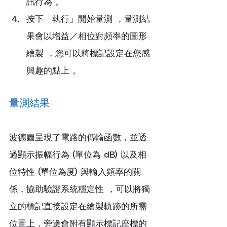
訊行為 。
按下「執行」開始量測 ，量測結
果會以增益／相位對頻率的圖形
繪製 ，您可以將標記設定在您感
興趣的點上 。
量測結果
波德圖呈現了電路的傳輸函數，並透
過顯示振幅行為 (單位為 dB) 以及相
位特性 (單位為度) 與輸入頻率的關
係，協助驗證系統穩定性 ，可以將獨
立的標記直接設定在繪製軌跡的所需
位置上，旁邊會附有顯示標記座標的