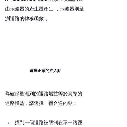
由示波器的產生器產生 ，示波器則量
測迴路的轉移函數 。
選擇正確的注入點
為確保量測到的迴路增益等於實際的
迴路增益，請選擇一個合適的點：
找到一個迴路被限制在單一路徑