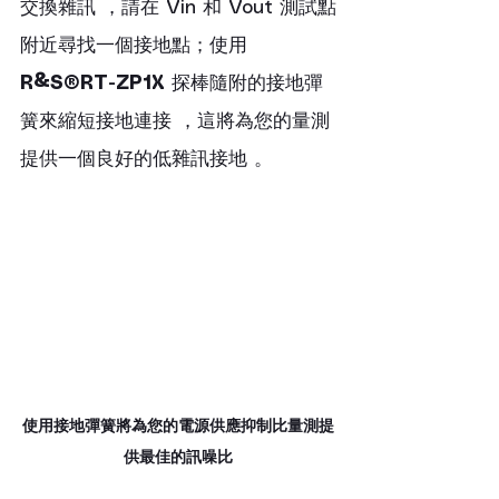
交換雜訊 ，請在 Vin 和 Vout 測試點
附近尋找一個接地點；使用
R&S®RT-ZP1X
 探棒隨附的接地彈
簧來縮短接地連接 ，這將為您的量測
提供一個良好的低雜訊接地 。
使用接地彈簧將為您的電源供應抑制比量測提
供最佳的訊噪比