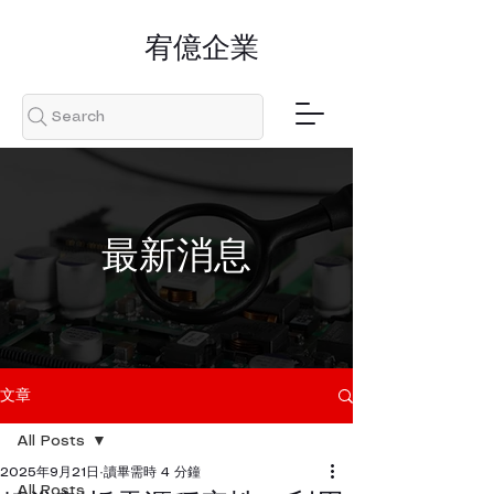
​宥億企業
Search
​最新消息
文章
All Posts
2025年9月21日
讀畢需時 4 分鐘
All Posts