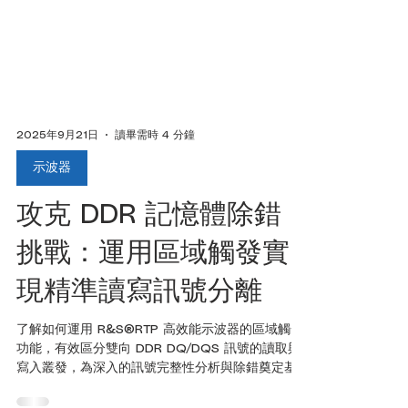
2025年9月21日
讀畢需時 4 分鐘
示波器
攻克 DDR 記憶體除錯
挑戰：運用區域觸發實
現精準讀寫訊號分離
了解如何運用 R&S®RTP 高效能示波器的區域觸發
功能，有效區分雙向 DDR DQ/DQS 訊號的讀取與
寫入叢發，為深入的訊號完整性分析與除錯奠定基