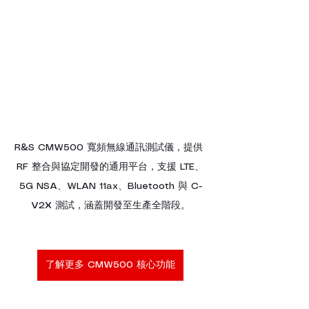
R&S CMW500 寬頻無線通訊測試儀，提供 
RF 整合與協定開發的通用平台，支援 LTE、
5G NSA、WLAN 11ax、Bluetooth 與 C-
V2X 測試，涵蓋開發至生產全階段。
了解更多 CMW500 核心功能