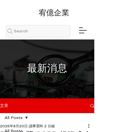
​宥億企業
Search
​最新消息
文章
All Posts
2025年8月20日
讀畢需時 2 分鐘
All Posts