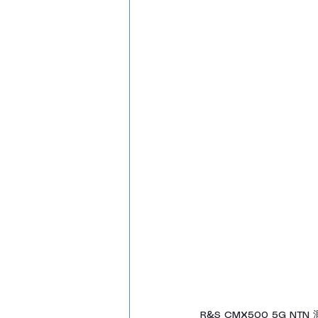
R&S CMX500 5G NTN