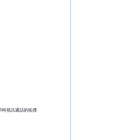
即時視訊通話的拓撲