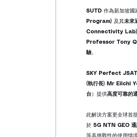
SUTD
 作為新加坡國
Program)
 及其
未來通
Connectivity Lab
Professor Tony 
驗
。
SKY Perfect JSA
(執行長)
Mr Eiichi 
台
）提供
高度可靠的
此解決方案更全球首
於 
5G NTN GEO 
等具挑戰性的使用情境