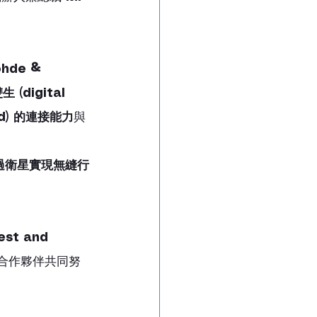
hde & 
 (digital 
nd) 的連接能力
與
過衛星實現無縫行
st and 
有合作夥伴共同努