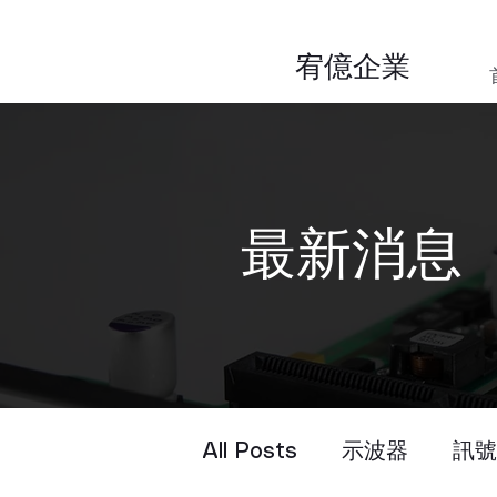
​宥億企業
​最新消息
All Posts
示波器
訊號