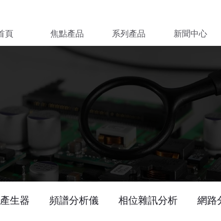
首頁
焦點產品
系列產品
新聞中心
產生器
頻譜分析儀
相位雜訊分析
網路