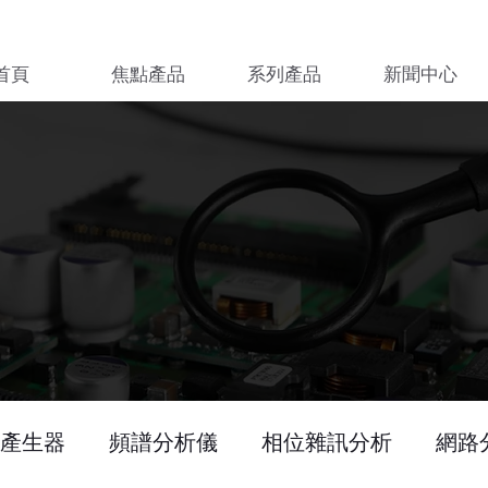
首頁
焦點產品
系列產品
新聞中心
產生器
頻譜分析儀
相位雜訊分析
網路