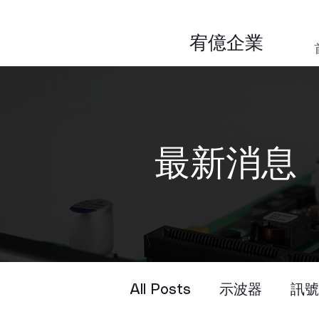
​宥億企業
​最新消息
All Posts
示波器
訊號