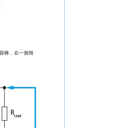
探棒，在一個簡