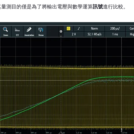
其量測目的僅是為了將輸出電壓與數學運算
訊號
進行比較。 