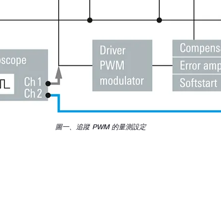
圖一、追蹤 PWM 的量測設定