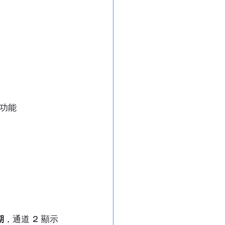
功能
期
，通道 2 顯示