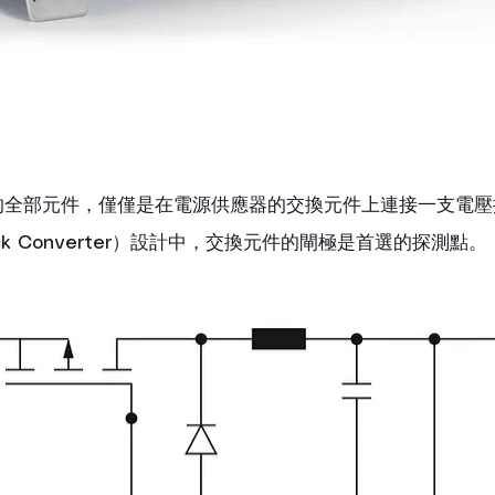
的全部元件，僅僅是在電源供應器的交換元件上連接一支電壓
k Converter）設計中，交換元件的閘極是首選的探測點。 