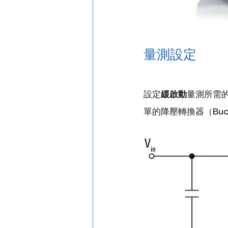
量測設定
設定
緩啟動
量測所需
單的降壓轉換器（Buc