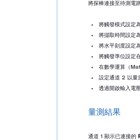
將探棒連接至待測電
將觸發模式設定
將擷取時間設定
將水平刻度設定
將觸發準位設定
在數學運算（Ma
設定通道 2 以
透過開啟輸入電
量測結果
通道 1 顯示已連接的 