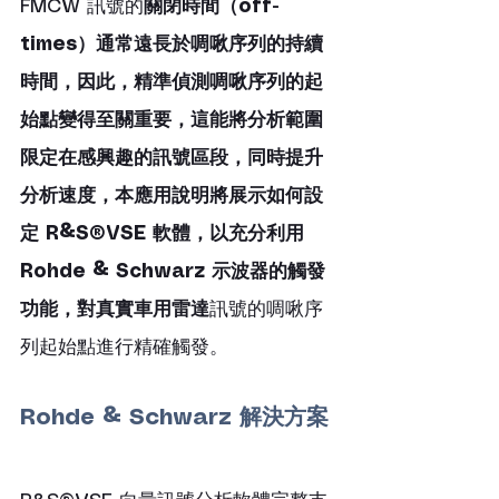
FMCW 訊號的
關閉時間（off-
times）通常遠長於啁啾序列的持續
時間，因此，精準偵測啁啾序列的起
始點變得至關重要，這能將分析範圍
限定在感興趣的訊號區段，同時提升
分析速度，本應用說明將展示如何設
定 R&S®VSE 軟體，以充分利用 
Rohde & Schwarz 示波器的觸發
功能，對真實車用雷達
訊號的啁啾序
列起始點進行精確觸發。
Rohde & Schwarz 解決方案