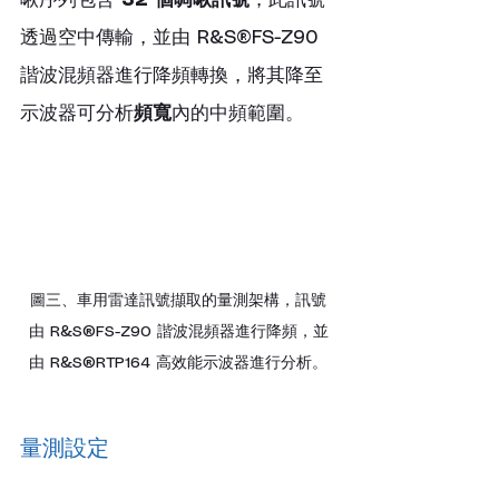
透過空中傳輸，並由 R&S®FS-Z90 
諧波混頻器進行降頻轉換，將其降至
示波器可分析
頻寬
內的中頻範圍。
圖三、車用雷達訊號擷取的量測架構，訊號
由 R&S®FS-Z90 諧波混頻器進行降頻，並
由 R&S®RTP164 高效能示波器進行分析。
量測設定