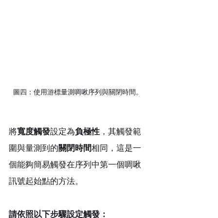
圖四：使用游標量測啁啾序列與關閉時間。
將
寬度觸發
設定為
負極性
，其觸發範
圍與量測到的
關閉時間
相同，這是一
個能夠簡易觸發在序列中第一個啁啾
訊號起始點的方法。
請依照以下步驟設定觸發：