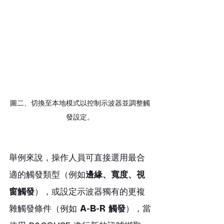
圖二、切換至本地模式以控制示波器並調整觸
發設定。
舉例來說，操作人員可直接選用最合
適的觸發類型（例如
邊緣、寬度、視
窗觸發
），或設定示波器獨有的更複
雜觸發條件（例如 
A-B-R 觸發
），當