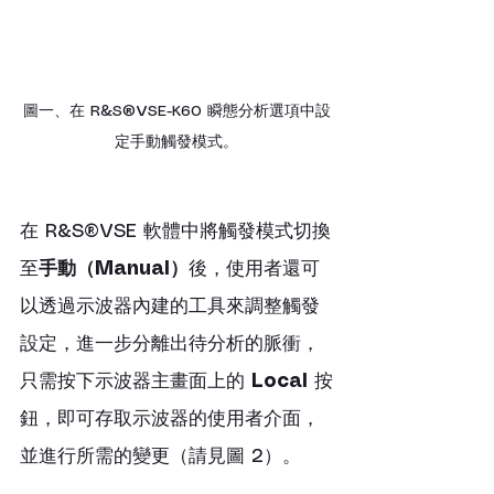
圖一、在 R&S®VSE-K60 瞬態分析選項中設
定手動觸發模式。
在 R&S®VSE 軟體中將觸發模式切換
至
手動（Manual）
後，使用者還可
以透過示波器內建的工具來調整觸發
設定，進一步分離出待分析的脈衝，
只需按下示波器主畫面上的 
Local
 按
鈕，即可存取示波器的使用者介面，
並進行所需的變更（請見圖 2）。