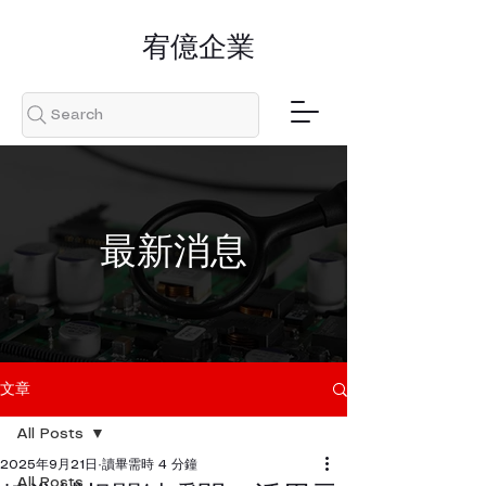
​宥億企業
Search
​最新消息
文章
All Posts
2025年9月21日
讀畢需時 4 分鐘
All Posts