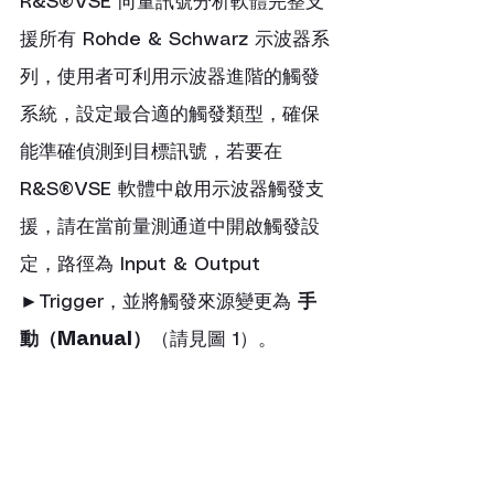
R&S®VSE 向量訊號分析軟體完整支
援所有 Rohde & Schwarz 示波器系
列，使用者可利用示波器進階的觸發
系統，設定最合適的觸發類型，確保
能準確偵測到目標訊號，若要在 
R&S®VSE 軟體中啟用示波器觸發支
援，請在當前量測通道中開啟觸發設
定，路徑為 Input & Output 
►Trigger，並將觸發來源變更為 
手
動（Manual）
（請見圖 1）。