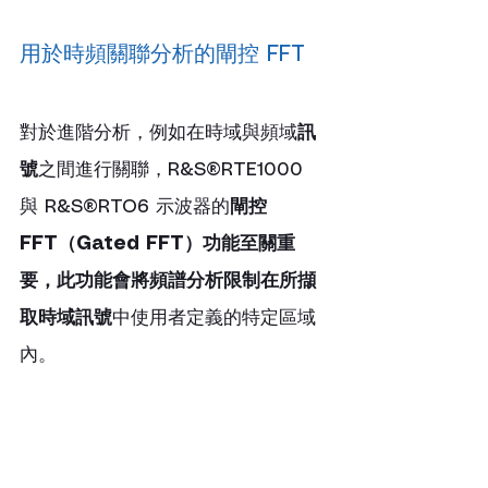
用於時頻關聯分析的閘控 FFT
對於進階分析，例如在時域與頻域
訊
號
之間進行關聯，R&S®RTE1000 
與 R&S®RTO6 示波器的
閘控 
FFT（Gated FFT）功能至關重
要，此功能會將頻譜分析限制在所擷
取時域訊號
中使用者定義的特定區域
內。 