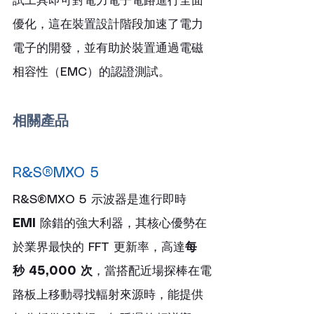
試工具即可對電力電子電路進行全面
優化，這在裝置設計階段加速了電力
電子的開發，並有助於裝置通過電磁
相容性（EMC）的認證測試。
相關產品
R&S®MXO 5
R&S®MXO 5 示波器是進行即時 
EMI
 除錯的強大利器，其核心優勢在
於業界最快的 FFT 更新率，高達
每
秒 45,000 次
，當搭配近場探棒在電
路板上移動尋找輻射來源時，能提供