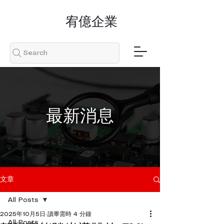
​宥億企業
Search
​最新消息
文章
All Posts
2025年10月5日
讀畢需時 4 分鐘
All Posts