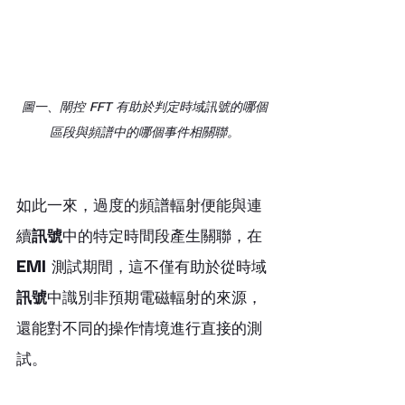
圖一、閘控 FFT 有助於判定時域訊號的哪個
區段與頻譜中的哪個事件相關聯。
如此一來，過度的頻譜輻射便能與連
續
訊號
中的特定時間段產生關聯，在 
EMI
 測試期間，這不僅有助於從時域
訊號
中識別非預期電磁輻射的來源，
還能對不同的操作情境進行直接的測
試。