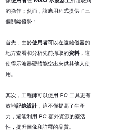
像
使用者
在 
MXO 示波器
上所體驗到
的操作；然而，該應用程式提供了三
個關鍵優勢：
首先，由於
使用者
可以在遠離儀器的
地方查看和分析先前擷取的
資料
，這
使得示波器硬體能空出來供其他人使
用。
其次，工程師可以使用 PC 工具更有
效地
記錄設計
，這不僅提高了生產
力，還能利用 PC 額外資源的靈活
性，提升圖像和註釋的品質。