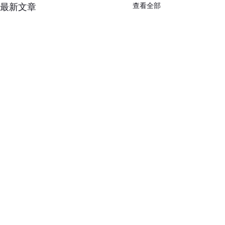
查看全部
最新文章
訂閱最新消息，掌握產業脈動